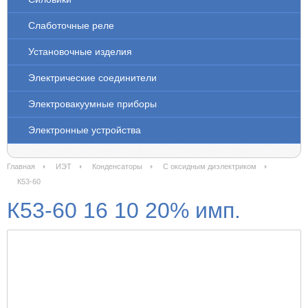
Слаботочные реле
Установочные изделия
Электрические соединители
Электровакуумные приборы
Электронные устройства
Главная
ИЭТ
Конденсаторы
С оксидным диэлектриком
К53-60
К53-60 16 10 20% имп.