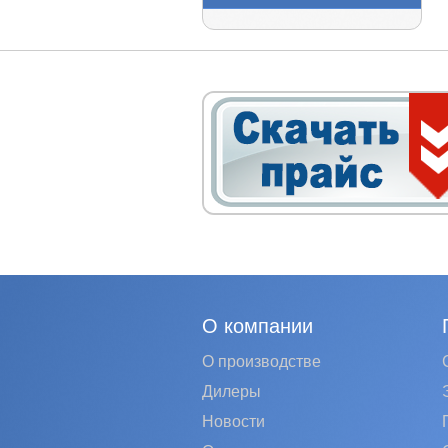
О компании
О производстве
Дилеры
Новости