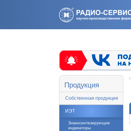
Г
Продукция
Собственная продукция
ИЭТ
Знакосинтезирующие
индикаторы