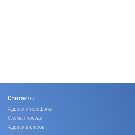
Контакты
Адреса и телефоны
Схема проезда
Адреса дилеров