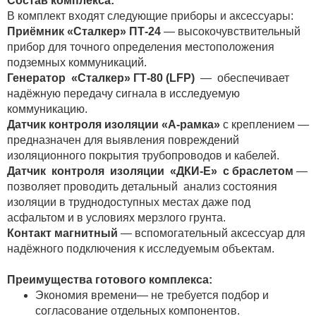
Состав комплекса:
В комплект входят следующие приборы и аксессуары:
Приёмник «Сталкер» ПТ-24
— высокочувствительный
прибор для точного определения местоположения
подземных коммуникаций.
Генератор «Сталкер» ГТ-80 (LFP)
— обеспечивает
надёжную передачу сигнала в исследуемую
коммуникацию.
Датчик контроля изоляции «А-рамка»
с креплением —
предназначен для выявления повреждений
изоляционного покрытия трубопроводов и кабелей.
Датчик контроля изоляции «ДКИ-Е» с браслетом
—
позволяет проводить детальный анализ состояния
изоляции в труднодоступных местах даже под
асфальтом и в условиях мерзлого грунта.
Контакт магнитный
— вспомогательный аксессуар для
надёжного подключения к исследуемым объектам.
Преимущества готового комплекса:
Экономия времени— не требуется подбор и
согласование отдельных компонентов.