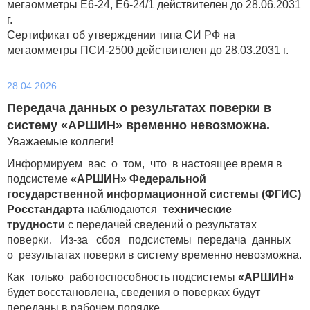
мегаомметры Е6-24, Е6-24/1 действителен до 28.06.2031
г.
Сертификат об утверждении типа СИ РФ на
мегаомметры ПСИ-2500 действителен до 28.03.2031 г.
28.04.2026
Передача данных о результатах поверки в
систему «АРШИН» временно невозможна.
Уважаемые коллеги!
Информируем вас о том, что в настоящее время в
подсистеме
«АРШИН» Федеральной
государственной информационной системы (ФГИС)
Росстандарта
наблюдаются
технические
трудности
с передачей сведений о результатах
поверки. Из-за сбоя подсистемы передача данных
о результатах поверки в систему временно невозможна.
Как только работоспособность подсистемы
«АРШИН»
будет восстановлена, сведения о поверках будут
переданы в рабочем порядке.