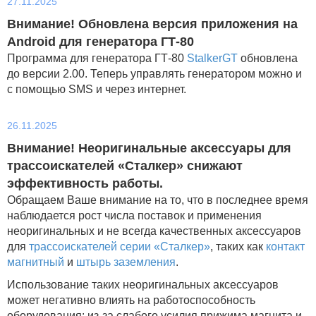
27.11.2025
Внимание! Обновлена версия приложения на
Android для генератора ГТ-80
Программа для генератора ГТ-80
StalkerGT
обновлена
до версии 2.00. Теперь управлять генератором можно и
с помощью SMS и через интернет.
26.11.2025
Внимание! Неоригинальные аксессуары для
трассоискателей «Сталкер» снижают
эффективность работы.
Обращаем Ваше внимание на то, что в последнее время
наблюдается рост числа поставок и применения
неоригинальных и не всегда качественных аксессуаров
для
трассоискателей серии «Сталкер»
, таких как
контакт
магнитный
и
штырь заземления
.
Использование таких неоригинальных аксессуаров
может негативно влиять на работоспособность
оборудования: из-за слабого усилия прижима магнита и