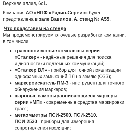
Верхняя аллея, 6с1.
Компания
АО «НПФ «Радио‑Сервис»
будет
представлена
в зале Вавилов, А, стенд № А55.
Что представим на стенде
Мы продемонстрируем ключевые разработки компании,
в том числе:
трассопоисковые комплексы серии
«Сталкер»
- надёжные решения для поиска
и диагностики подземных коммуникаций;
«Сталкер ВЛ»
- прибор для точной локализации
однофазных замыканий ВЛ на землю (ОЗЗ);
маркероискатель ПМ‑3
- инструмент для точного
обнаружения маркеров;
шаровые самовыравнивающиеся маркеры
серии «МП»
- современные средства маркировки
трасс;
мегаомметры ПСИ‑2500, ПСИ‑2510,
ПСИ‑2530
- приборы для измерения
сопротивления изоляции;