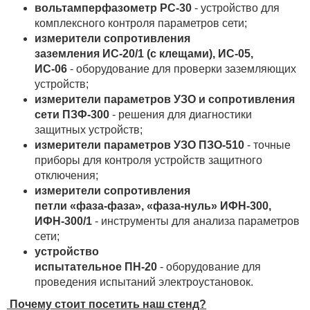
вольтамперфазометр РС‑30
- устройство для
комплексного контроля параметров сети;
измерители сопротивления
заземления ИС‑20/1 (с клещами), ИС‑05,
ИС‑06
- оборудование для проверки заземляющих
устройств;
измерители параметров УЗО и сопротивления
сети ПЗФ‑300
- решения для диагностики
защитных устройств;
измерители параметров УЗО ПЗО‑510
- точные
приборы для контроля устройств защитного
отключения;
измерители сопротивления
петли «фаза‑фаза», «фаза‑нуль» ИФН‑300,
ИФН‑300/1
- инструменты для анализа параметров
сети;
устройство
испытательное ПН‑20
- оборудование для
проведения испытаний электроустановок.
Почему стоит посетить наш стенд?