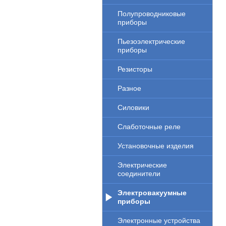
Полупроводниковые
приборы
Пьезоэлектрические
приборы
Резисторы
Разное
Силовики
Слаботочные реле
Установочные изделия
Электрические
соединители
Электровакуумные
приборы
Электронные устройства