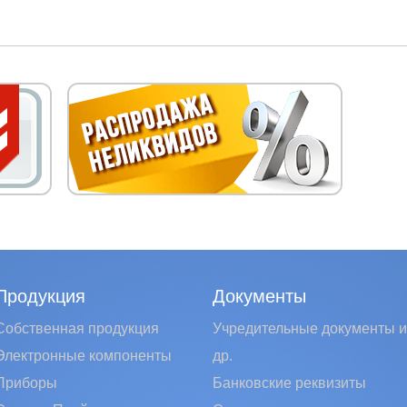
Продукция
Документы
Собственная продукция
Учредительные документы и
Электронные компоненты
др.
Приборы
Банковские реквизиты