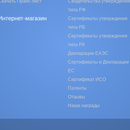
Скачать Прайс-лист
Свидетельства утверждения
типа РФ
Интернет-магазин
Сертификаты утверждения
типа РБ
Сертификаты утверждения
типа РК
Декларации ЕАЭС
Сертификаты и Декларации
EC
Сертификат ИСО
Патенты
Отзывы
Наши награды