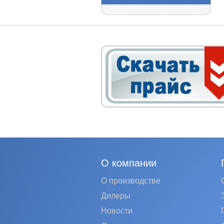
О компании
О производстве
Дилеры
Новости