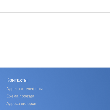
Контакты
Адреса и телефоны
Схема проезда
Адреса дилеров