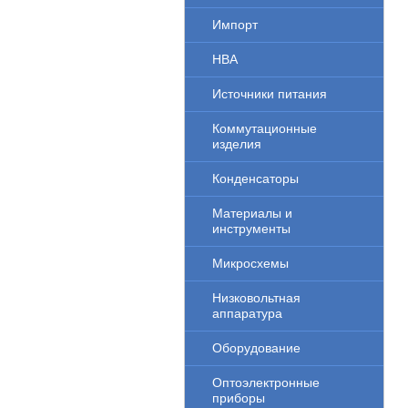
Импорт
НВА
Источники питания
Коммутационные
изделия
Конденсаторы
Материалы и
инструменты
Микросхемы
Низковольтная
аппаратура
Оборудование
Оптоэлектронные
приборы