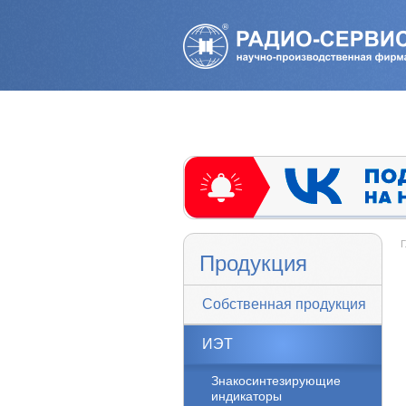
Г
Продукция
Собственная продукция
ИЭТ
Знакосинтезирующие
индикаторы