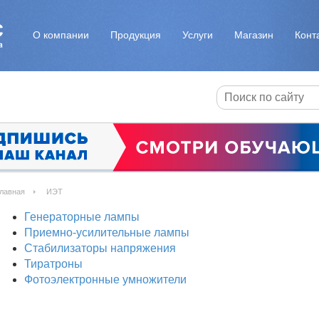
О компании
Продукция
Услуги
Магазин
Конт
лавная
ИЭТ
Генераторные лампы
Приемно-усилительные лампы
Стабилизаторы напряжения
Тиратроны
Фотоэлектронные умножители