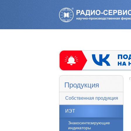
Г
Продукция
Собственная продукция
ИЭТ
Знакосинтезирующие
индикаторы