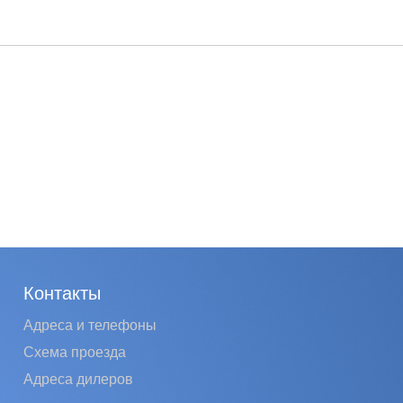
Контакты
Адреса и телефоны
Схема проезда
Адреса дилеров