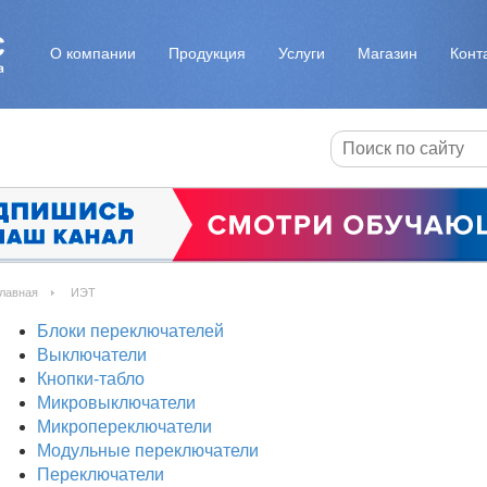
О компании
Продукция
Услуги
Магазин
Конт
лавная
ИЭТ
Блоки переключателей
Выключатели
Кнопки-табло
Микровыключатели
Микропереключатели
Модульные переключатели
Переключатели