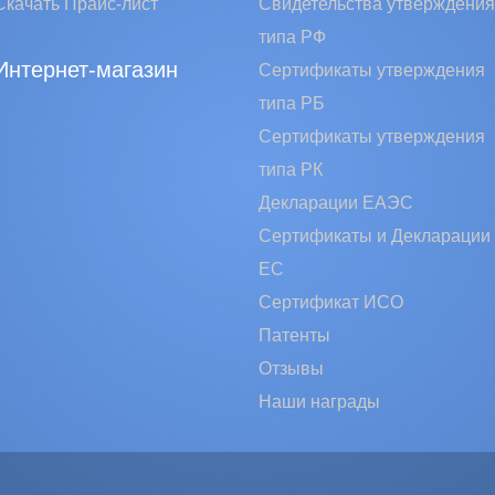
Скачать Прайс-лист
Свидетельства утверждения
типа РФ
Интернет-магазин
Сертификаты утверждения
типа РБ
Сертификаты утверждения
типа РК
Декларации ЕАЭС
Сертификаты и Декларации
EC
Сертификат ИСО
Патенты
Отзывы
Наши награды