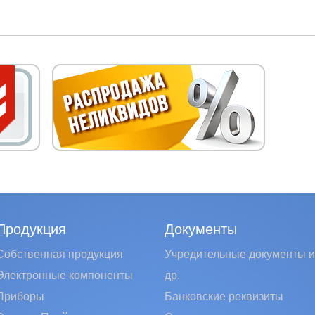
Продукция
Документы
Собственная продукция
Учредительные документы и
Электронные компоненты
др.
Приборы
Банковские реквизиты