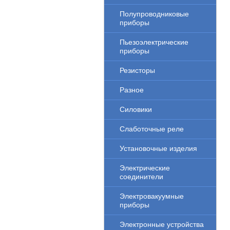
Полупроводниковые
приборы
Пьезоэлектрические
приборы
Резисторы
Разное
Силовики
Слаботочные реле
Установочные изделия
Электрические
соединители
Электровакуумные
приборы
Электронные устройства