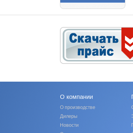
О компании
О производстве
Дилеры
Новости