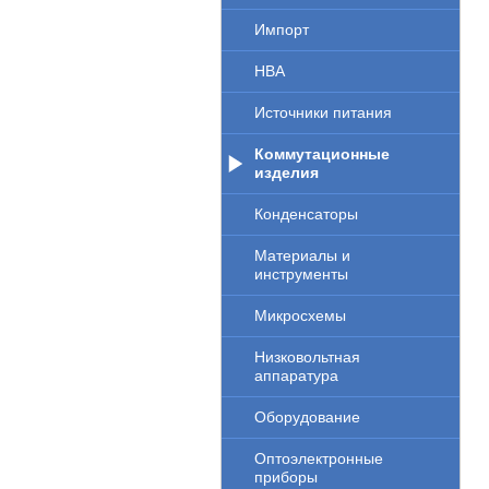
Импорт
НВА
Источники питания
Коммутационные
изделия
Конденсаторы
Материалы и
инструменты
Микросхемы
Низковольтная
аппаратура
Оборудование
Оптоэлектронные
приборы