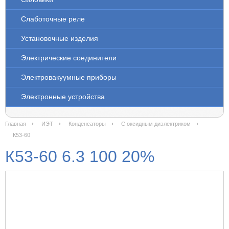
Слаботочные реле
Установочные изделия
Электрические соединители
Электровакуумные приборы
Электронные устройства
Главная
ИЭТ
Конденсаторы
С оксидным диэлектриком
К53-60
К53-60 6.3 100 20%