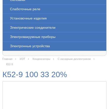
Слаботочные реле
Установочные изделия
Электрические соединители
Электровакуумные приборы
Электронные устройства
Главная
ИЭТ
Конденсаторы
С оксидным диэлектриком
К52-9
К52-9 100 33 20%