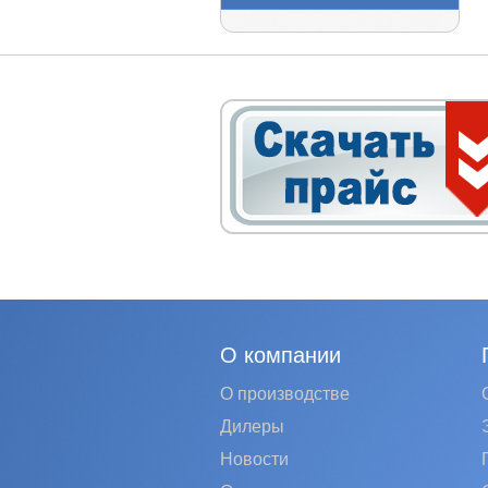
О компании
О производстве
Дилеры
Новости