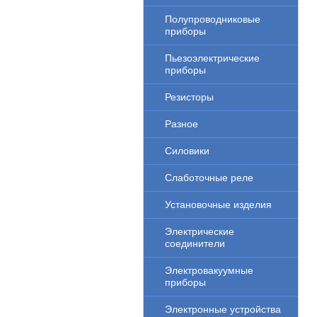
Полупроводниковые
приборы
Пьезоэлектрические
приборы
Резисторы
Разное
Силовики
Слаботочные реле
Установочные изделия
Электрические
соединители
Электровакуумные
приборы
Электронные устройства