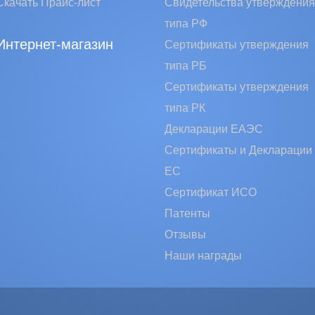
Скачать Прайс-лист
Свидетельства утверждения
типа РФ
Интернет-магазин
Сертификаты утверждения
типа РБ
Сертификаты утверждения
типа РК
Декларации ЕАЭС
Сертификаты и Декларации
EC
Сертификат ИСО
Патенты
Отзывы
Наши награды