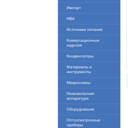
Импорт
НВА
Источники питания
Коммутационные
изделия
Конденсаторы
Материалы и
инструменты
Микросхемы
Низковольтная
аппаратура
Оборудование
Оптоэлектронные
приборы