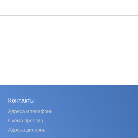
Контакты
Адреса и телефоны
Схема проезда
Адреса дилеров