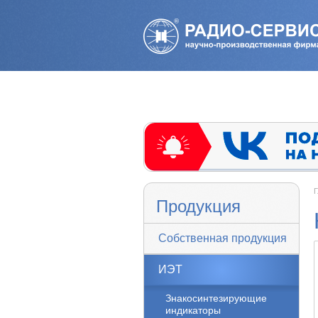
Г
Продукция
Собственная продукция
ИЭТ
Знакосинтезирующие
индикаторы