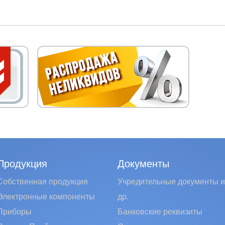
Продукция
Документы
Собственная продукция
Учредительные документы и
Электронные компоненты
др.
Приборы
Банковские реквизиты