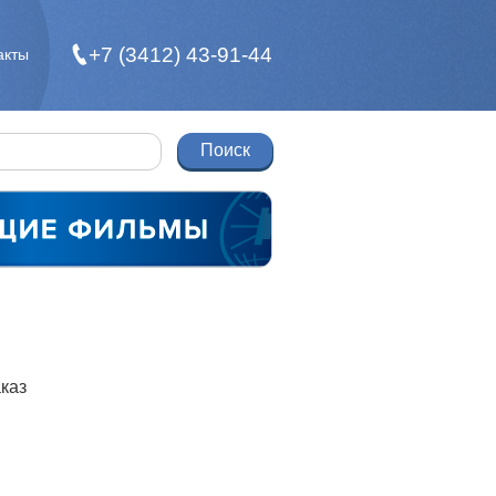
+7 (3412) 43-91-44
акты
каз