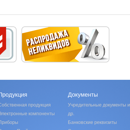
Продукция
Документы
Собственная продукция
Учредительные документы и
Электронные компоненты
др.
Приборы
Банковские реквизиты