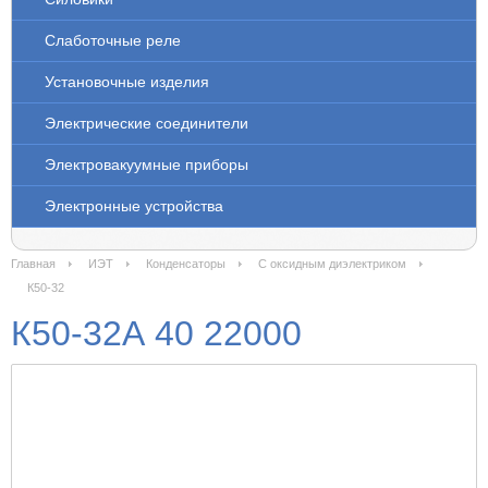
Слаботочные реле
Установочные изделия
Электрические соединители
Электровакуумные приборы
Электронные устройства
Главная
ИЭТ
Конденсаторы
С оксидным диэлектриком
К50-32
К50-32А 40 22000