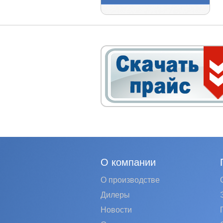
О компании
О производстве
Дилеры
Новости