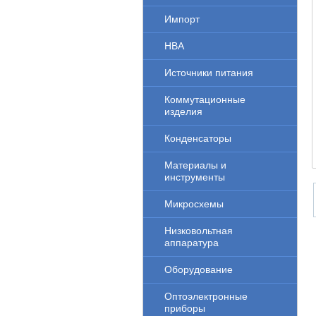
Импорт
НВА
Источники питания
Коммутационные
изделия
Конденсаторы
Материалы и
инструменты
Микросхемы
Низковольтная
аппаратура
Оборудование
Оптоэлектронные
приборы