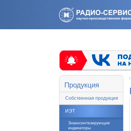
Г
Продукция
Собственная продукция
ИЭТ
Знакосинтезирующие
индикаторы