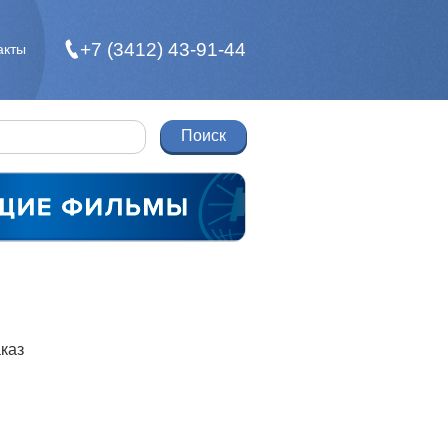
+7 (3412) 43-91-44
акты
каз