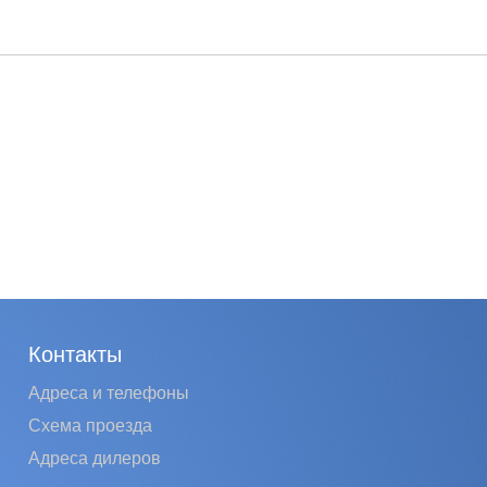
Контакты
Адреса и телефоны
Схема проезда
Адреса дилеров