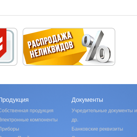
Продукция
Документы
Собственная продукция
Учредительные документы и
Электронные компоненты
др.
Приборы
Банковские реквизиты