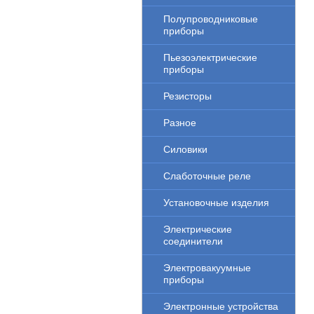
Полупроводниковые
приборы
Пьезоэлектрические
приборы
Резисторы
Разное
Силовики
Слаботочные реле
Установочные изделия
Электрические
соединители
Электровакуумные
приборы
Электронные устройства