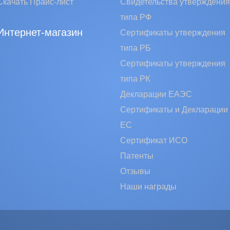
Скачать Прайс-лист
Свидетельства утверждения
типа РФ
Интернет-магазин
Сертификаты утверждения
типа РБ
Сертификаты утверждения
типа РК
Декларации ЕАЭС
Сертификаты и Декларации
EC
Сертификат ИСО
Патенты
Отзывы
Наши награды