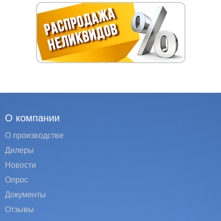
О компании
О производстве
Дилеры
Новости
Опрос
Документы
Отзывы