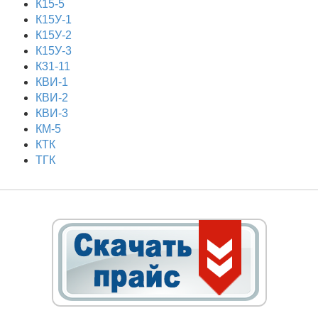
К15-5
К15У-1
К15У-2
К15У-3
К31-11
КВИ-1
КВИ-2
КВИ-3
КМ-5
КТК
ТГК