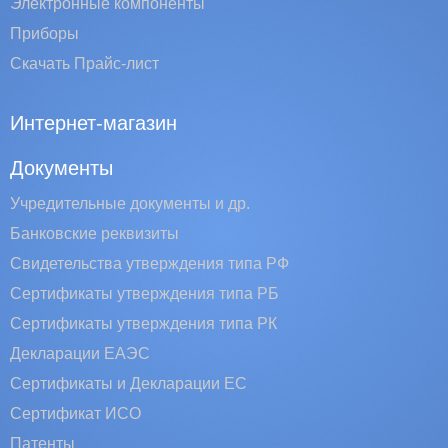
Электронные компоненты
Приборы
Скачать Прайс-лист
Интернет-магазин
Документы
Учредительные документы и др.
Банковские реквизиты
Свидетельства утверждения типа РФ
Сертификаты утверждения типа РБ
Сертификаты утверждения типа РК
Декларации ЕАЭС
Сертификаты и Декларации EC
Сертификат ИСО
Патенты