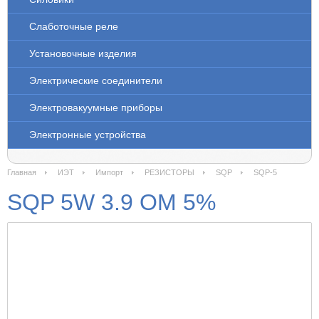
Слаботочные реле
Установочные изделия
Электрические соединители
Электровакуумные приборы
Электронные устройства
Главная
ИЭТ
Импорт
РЕЗИСТОРЫ
SQP
SQP-5
SQP 5W 3.9 OM 5%