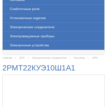
Слаботочные реле
Установочные изделия
Электрические соединители
Электровакуумные приборы
Электронные устройства
Главная
ИЭТ
Электрические соединители
Разъёмы
2РМ
2РМТ22КУЭ10Ш1А1