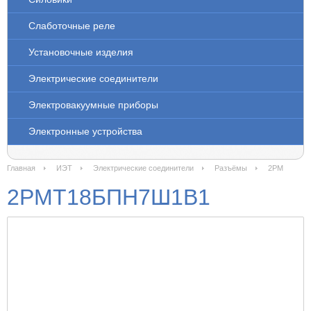
Слаботочные реле
Установочные изделия
Электрические соединители
Электровакуумные приборы
Электронные устройства
Главная
ИЭТ
Электрические соединители
Разъёмы
2РМ
2РМТ18БПН7Ш1В1