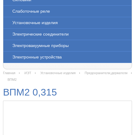
Слаботочные реле
Установочные изделия
Электрические соединители
Электровакуумные приборы
Электронные устройства
Главная
ИЭТ
Установочные изделия
Предохранители,держатели
ВПМ2
ВПМ2 0,315