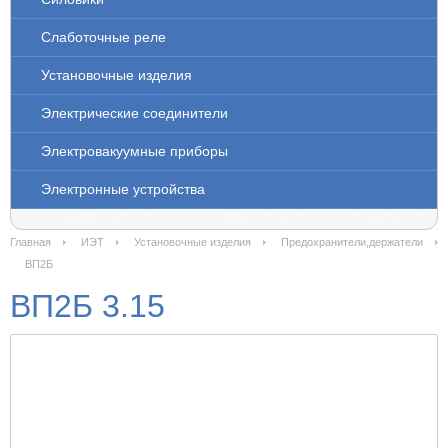
Слаботочные реле
Установочные изделия
Электрические соединители
Электровакуумные приборы
Электронные устройства
Главная
ИЭТ
Установочные изделия
Предохранители,держатели
ВП2Б
ВП2Б 3.15