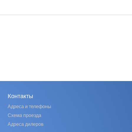
Контакты
Адреса и телефоны
Схема проезда
Адреса дилеров