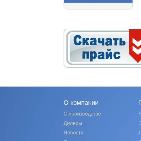
О компании
О производстве
Дилеры
Новости