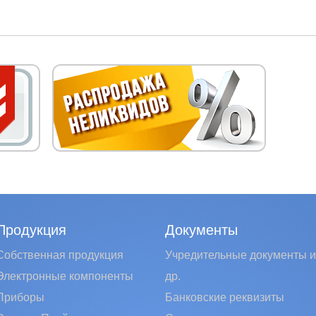
Продукция
Документы
Собственная продукция
Учредительные документы и
Электронные компоненты
др.
Приборы
Банковские реквизиты