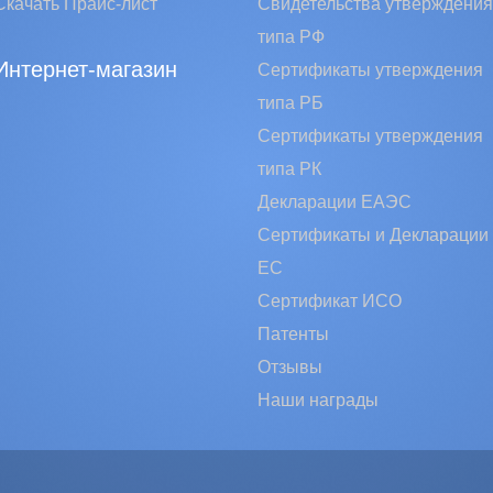
Скачать Прайс-лист
Свидетельства утверждения
типа РФ
Интернет-магазин
Сертификаты утверждения
типа РБ
Сертификаты утверждения
типа РК
Декларации ЕАЭС
Сертификаты и Декларации
EC
Сертификат ИСО
Патенты
Отзывы
Наши награды