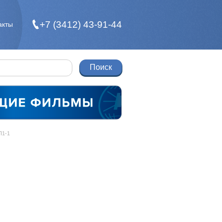
+7 (3412) 43-91-44
акты
П1-1