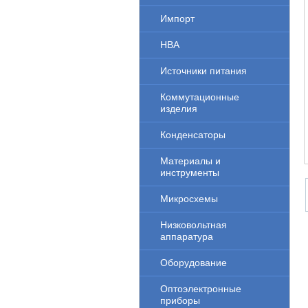
Импорт
НВА
Источники питания
Коммутационные
изделия
Конденсаторы
Материалы и
инструменты
Микросхемы
Низковольтная
аппаратура
Оборудование
Оптоэлектронные
приборы