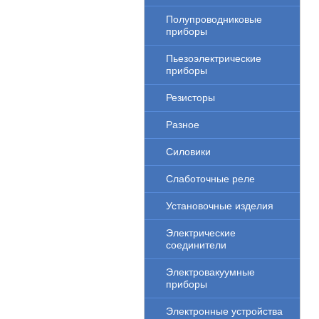
Полупроводниковые
приборы
Пьезоэлектрические
приборы
Резисторы
Разное
Силовики
Слаботочные реле
Установочные изделия
Электрические
соединители
Электровакуумные
приборы
Электронные устройства