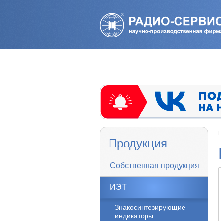
Г
Продукция
Собственная продукция
ИЭТ
Знакосинтезирующие
индикаторы