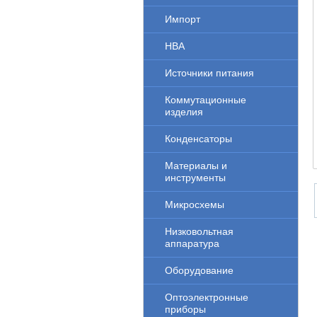
Импорт
НВА
Источники питания
Коммутационные
изделия
Конденсаторы
Материалы и
инструменты
Микросхемы
Низковольтная
аппаратура
Оборудование
Оптоэлектронные
приборы