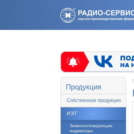
Г
Продукция
Собственная продукция
ИЭТ
Знакосинтезирующие
индикаторы