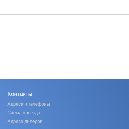
Контакты
Адреса и телефоны
Схема проезда
Адреса дилеров