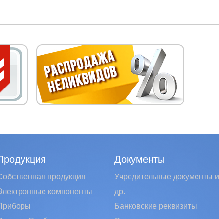
Продукция
Документы
Собственная продукция
Учредительные документы и
Электронные компоненты
др.
Приборы
Банковские реквизиты