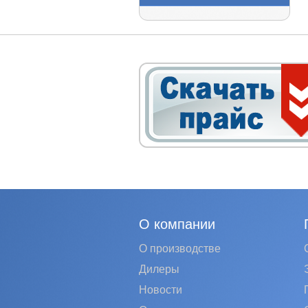
О компании
О производстве
Дилеры
Новости