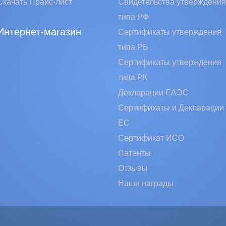
Скачать Прайс-лист
Свидетельства утверждения
типа РФ
Интернет-магазин
Сертификаты утверждения
типа РБ
Сертификаты утверждения
типа РК
Декларации ЕАЭС
Сертификаты и Декларации
EC
Сертификат ИСО
Патенты
Отзывы
Наши награды