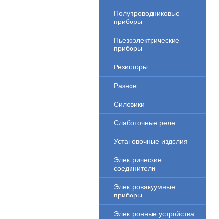
Полупроводниковые
приборы
Пьезоэлектрические
приборы
Резисторы
Разное
Силовики
Слаботочные реле
Установочные изделия
Электрические
соединители
Электровакуумные
приборы
Электронные устройства