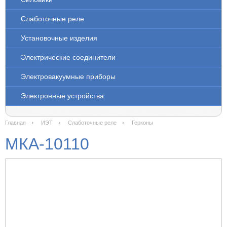
Слаботочные реле
Установочные изделия
Электрические соединители
Электровакуумные приборы
Электронные устройства
Главная
ИЭТ
Слаботочные реле
Герконы
МКА-10110