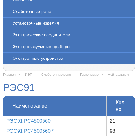
Слаботочные реле
Установочные изделия
Электрические соединители
Электровакуумные приборы
Электронные устройства
Главная
ИЭТ
Слаботочные реле
Герконовые
Нейтральные
РЭС91
Кол-
Наименование
во
РЭС91 РС4500560
21
РЭС91 РС4500560 *
98